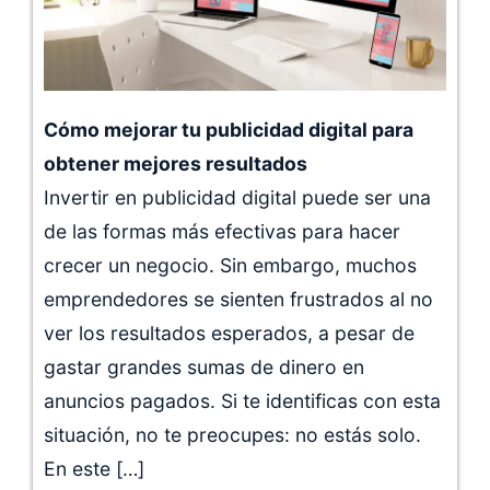
Cómo mejorar tu publicidad digital para
obtener mejores resultados
Invertir en publicidad digital puede ser una
de las formas más efectivas para hacer
crecer un negocio. Sin embargo, muchos
emprendedores se sienten frustrados al no
ver los resultados esperados, a pesar de
gastar grandes sumas de dinero en
anuncios pagados. Si te identificas con esta
situación, no te preocupes: no estás solo.
En este […]