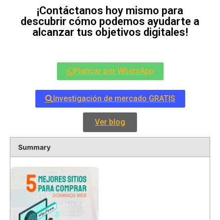
¡Contáctanos hoy mismo para
descubrir cómo podemos ayudarte a
alcanzar tus objetivos digitales!
Platicar por WhatsApp
Investigación de mercado GRATIS
Ver blog
Summary