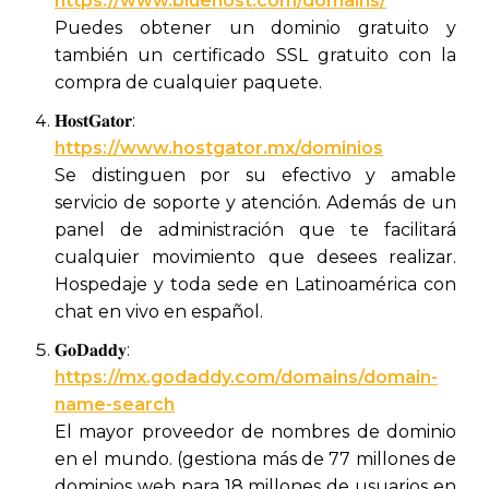
https://www.bluehost.com/domains/
Puedes obtener un dominio gratuito y
también un certificado SSL gratuito con la
compra de cualquier paquete.
𝐇𝐨𝐬𝐭𝐆𝐚𝐭𝐨𝐫:
https://www.hostgator.mx/dominios
Se distinguen por su efectivo y amable
servicio de soporte y atención. Además de un
panel de administración que te facilitará
cualquier movimiento que desees realizar.
Hospedaje y toda sede en Latinoamérica con
chat en vivo en español.
𝐆𝐨𝐃𝐚𝐝𝐝𝐲:
https://mx.godaddy.com/domains/domain-
name-search
El mayor proveedor de nombres de dominio
en el mundo. (gestiona más de 77 millones de
dominios web para 18 millones de usuarios en