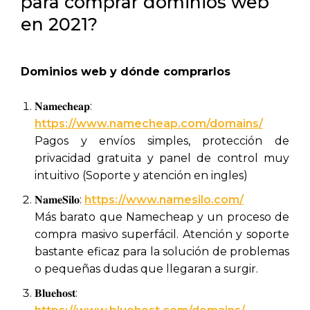
para comprar dominios web
en 2021?
Dominios web y dónde comprarlos
𝐍𝐚𝐦𝐞𝐜𝐡𝐞𝐚𝐩:
https://www.namecheap.com/domains/
Pagos y envíos simples, protección de
privacidad gratuita y panel de control muy
intuitivo (Soporte y atención en ingles)
𝐍𝐚𝐦𝐞𝐒𝐢𝐥𝐨:
https://www.namesilo.com/
Más barato que Namecheap y un proceso de
compra masivo superfácil. Atención y soporte
bastante eficaz para la solución de problemas
o pequeñas dudas que llegaran a surgir.
𝐁𝐥𝐮𝐞𝐡𝐨𝐬𝐭: