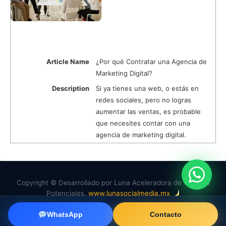
Article Name
¿Por qué Contratar una Agencia de
Marketing Digital?
Description
Si ya tienes una web, o estás en
redes sociales, pero no logras
aumentar las ventas, es probable
que necesites contar con una
agencia de marketing digital.
Copyright © Desarrollado por Luna Aceleradora de Clientes
Potenciales.
www.lunasocialmedia.mx
f
in
wa
WhatsApp
Contacto