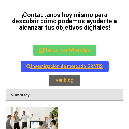
¡Contáctanos hoy mismo para
descubrir cómo podemos ayudarte a
alcanzar tus objetivos digitales!
Platicar por WhatsApp
Investigación de mercado GRATIS
Ver blog
Summary