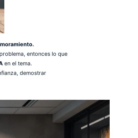
moramiento.
 problema, entonces lo que
A
en el tema.
nfianza, demostrar