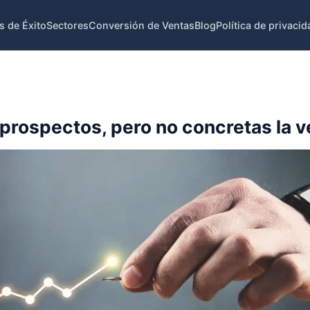
s de Éxito
Sectores
Conversión de Ventas
Blog
Política de privacid
prospectos, pero no concretas la v