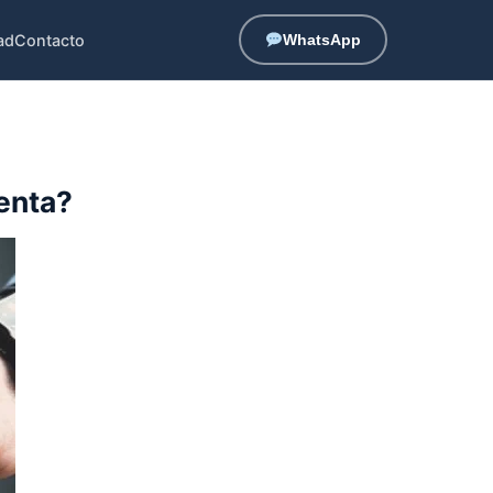
ad
Contacto
WhatsApp
enta?