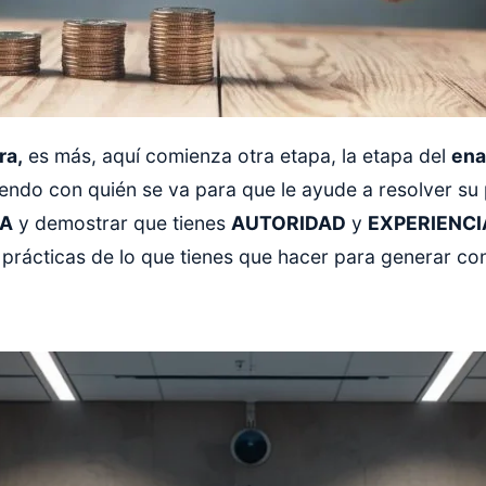
ra,
es más, aquí comienza otra etapa, la etapa del
ena
iendo con quién se va para que le ayude a resolver su
A
y demostrar que tienes
AUTORIDAD
y
EXPERIENCI
prácticas de lo que tienes que hacer para generar co