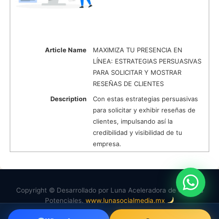
Article Name
MAXIMIZA TU PRESENCIA EN
LÍNEA: ESTRATEGIAS PERSUASIVAS
PARA SOLICITAR Y MOSTRAR
RESEÑAS DE CLIENTES
Description
Con estas estrategias persuasivas
para solicitar y exhibir reseñas de
clientes, impulsando así la
credibilidad y visibilidad de tu
empresa.
Copyright © Desarrollado por Luna Aceleradora de Clientes
Potenciales.
www.lunasocialmedia.mx
f
in
wa