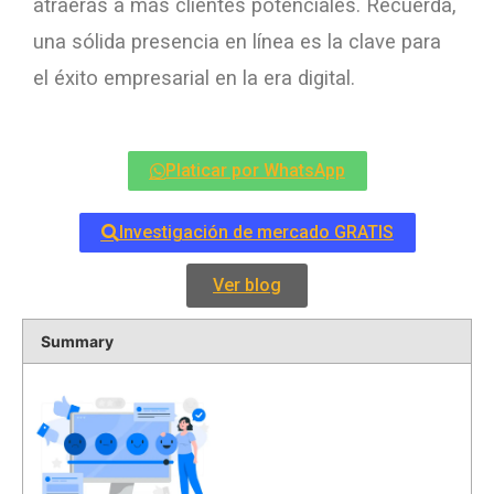
atraerás a más clientes potenciales. Recuerda,
una sólida presencia en línea es la clave para
el éxito empresarial en la era digital.
Platicar por WhatsApp
Investigación de mercado GRATIS
Ver blog
Summary