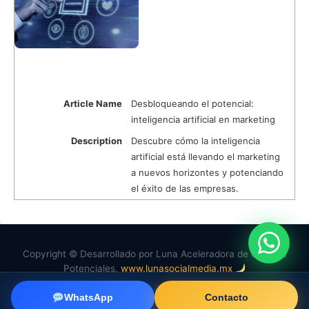
Article Name
Desbloqueando el potencial:
inteligencia artificial en marketing
Description
Descubre cómo la inteligencia
artificial está llevando el marketing
a nuevos horizontes y potenciando
el éxito de las empresas.
Copyright © Desarrollado por Luna Aceleradora de Clientes
Potenciales.
www.lunasocialmedia.mx
f
in
wa
WhatsApp
Contacto