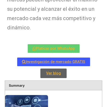
su potencial y alcanzar el éxito en un
mercado cada vez más competitivo y
dinámico.
Platicar por WhatsApp
Investigación de mercado GRATIS
Ver blog
Summary