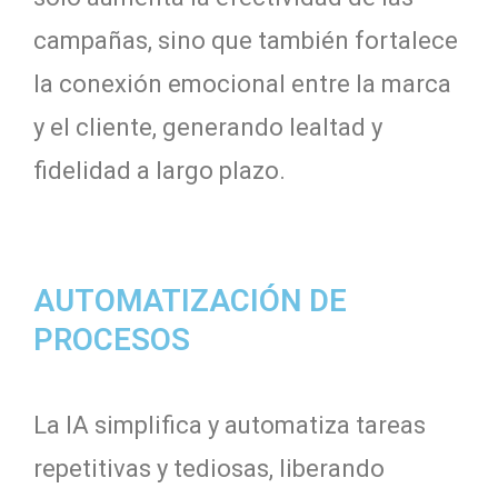
campañas, sino que también fortalece
la conexión emocional entre la marca
y el cliente, generando lealtad y
fidelidad a largo plazo.
AUTOMATIZACIÓN DE
PROCESOS
La IA simplifica y automatiza tareas
repetitivas y tediosas, liberando