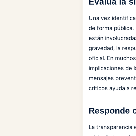
Evalúa la s
Una vez identifica
de forma pública.
están involucrada
gravedad, la resp
oficial. En muchos
implicaciones de l
mensajes preventi
críticos ayuda a 
Responde c
La transparencia 