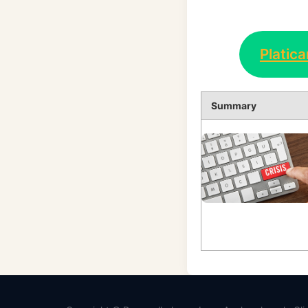
Platic
Summary