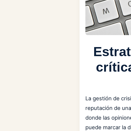
Estrat
críti
La gestión de cris
reputación de una
donde las opinion
puede marcar la d