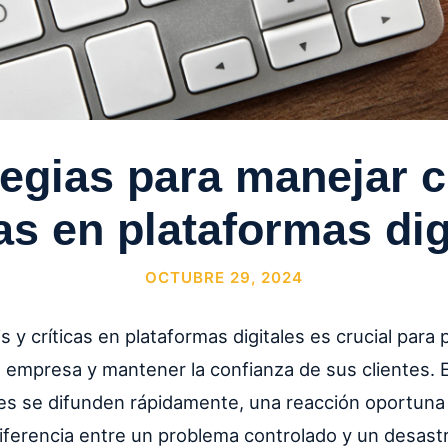
egias para manejar c
cas en plataformas dig
OCTUBRE 29, 2024
is y críticas en plataformas digitales es crucial para 
 empresa y mantener la confianza de sus clientes.
es se difunden rápidamente, una reacción oportun
iferencia entre un problema controlado y un desast