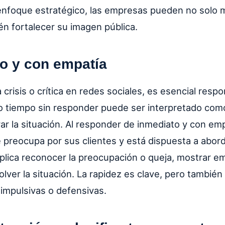
enfoque estratégico, las empresas pueden no solo m
én fortalecer su imagen pública.
do y con empatía
crisis o crítica en redes sociales, es esencial resp
 tiempo sin responder puede ser interpretado como 
r la situación. Al responder de inmediato y con emp
preocupa por sus clientes y está dispuesta a abord
plica reconocer la preocupación o queja, mostrar e
olver la situación. La rapidez es clave, pero tambié
 impulsivas o defensivas.