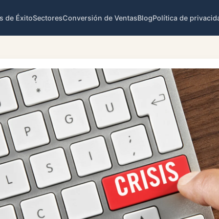
s de Éxito
Sectores
Conversión de Ventas
Blog
Política de privacid