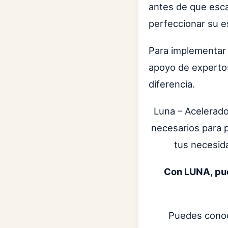
antes de que esca
perfeccionar su e
Para implementar 
apoyo de expertos
diferencia.
Luna – Acelerado
necesarios para 
tus necesida
Con LUNA, pue
Puedes conoc