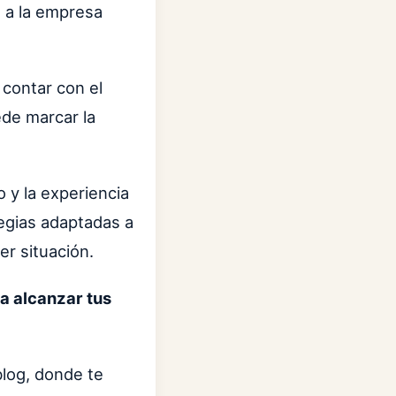
 a la empresa
 contar con el
ede marcar la
 y la experiencia
egias adaptadas a
er situación.
a alcanzar tus
log, donde te