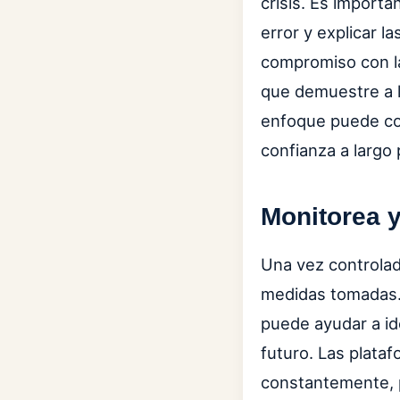
crisis. Es importa
error y explicar 
compromiso con l
que demuestre a l
enfoque puede con
confianza a largo 
Monitorea y
Una vez controlada
medidas tomadas. 
puede ayudar a ide
futuro. Las plata
constantemente, p