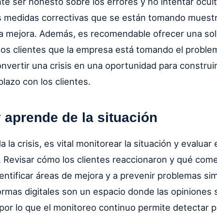
nte ser honesto sobre los errores y no intentar ocult
las medidas correctivas que se están tomando muestr
a mejora. Además, es recomendable ofrecer una sol
os clientes que la empresa está tomando el problem
vertir una crisis en una oportunidad para construir
plazo con los clientes.
 aprende de la situación
 la crisis, es vital monitorear la situación y evaluar 
Revisar cómo los clientes reaccionaron y qué come
ntificar áreas de mejora y a prevenir problemas sim
formas digitales son un espacio donde las opiniones 
or lo que el monitoreo continuo permite detectar po