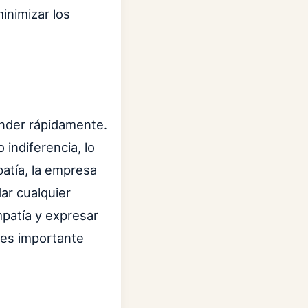
inimizar los
onder rápidamente.
indiferencia, lo
atía, la empresa
ar cualquier
mpatía y expresar
n es importante