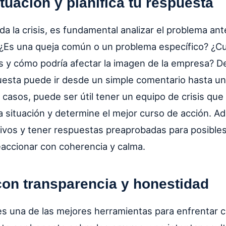
ituación y planifica tu respuesta
da la crisis, es fundamental analizar el problema an
 ¿Es una queja común o un problema específico? ¿C
s y cómo podría afectar la imagen de la empresa? D
uesta puede ir desde un simple comentario hasta un
 casos, puede ser útil tener un equipo de crisis que
a situación y determine el mejor curso de acción. Ad
vos y tener respuestas preaprobadas para posible
reaccionar con coherencia y calma.
on transparencia y honestidad
es una de las mejores herramientas para enfrentar cr