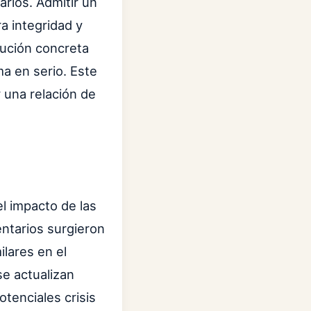
arlos. Admitir un
a integridad y
ución concreta
a en serio. Este
 una relación de
el impacto de las
ntarios surgieron
ilares en el
se actualizan
tenciales crisis