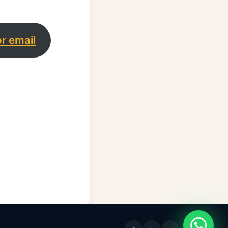
or email