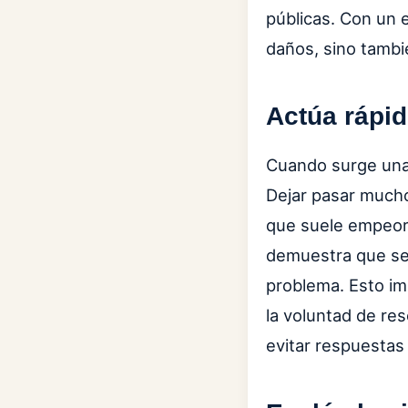
públicas. Con un 
daños, sino tambi
Actúa rápi
Cuando surge una 
Dejar pasar mucho
que suele empeora
demuestra que se 
problema. Esto im
la voluntad de res
evitar respuestas