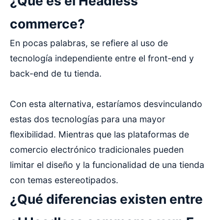
¿Qué es el Headless
commerce?
En pocas palabras, se refiere al uso de
tecnología independiente entre el front-end y
back-end de tu tienda.
Con esta alternativa, estaríamos desvinculando
estas dos tecnologías para una mayor
flexibilidad. Mientras que las plataformas de
comercio electrónico tradicionales pueden
limitar el diseño y la funcionalidad de una tienda
con temas estereotipados.
¿Qué diferencias existen entre